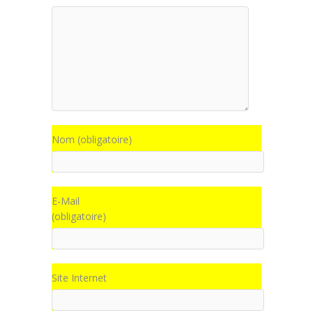
Nom (obligatoire)
E-Mail
(obligatoire)
Site Internet