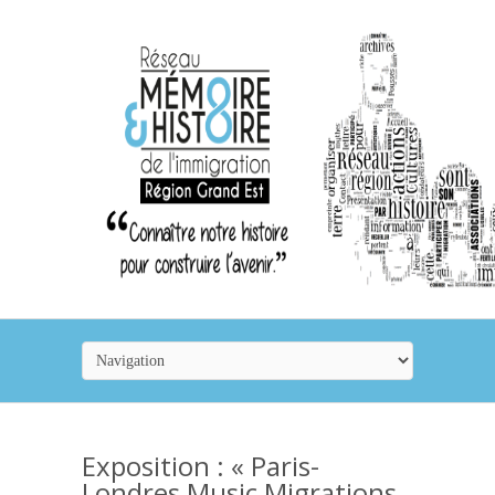
Exposition : « Paris-
Londres Music Migrations